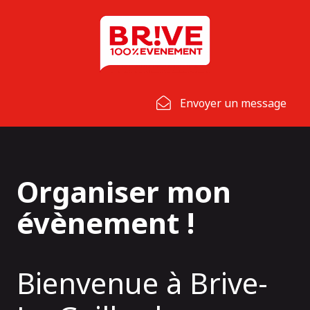
Panneau de gestion des cookies
Envoyer un message
Organiser mon
évènement !
Bienvenue à Brive-