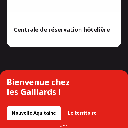
Centrale de réservation hôtelière
Bienvenue chez
les Gaillards !
Nouvelle Aquitaine
Le territoire