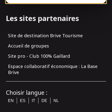
Nos actualités - Blog
Les sites partenaires
Site de destination Brive Tourisme
Accueil de groupes
Site pro - Club 100% Gaillard
Espace collaboratif économique : La Base
Brive
Choisir langue :
EN
ES
IT
DE
NL