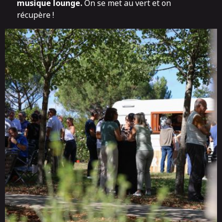
musique lounge.
On se met au vert et on
récupère !